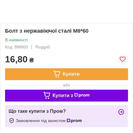
Болт з нержавіючої сталі М8*60
В наявності
Код: BM860
Роздріб
16,80
₴
Купити
або
Купити з
Що таке купити з Пром?
Замовлення під захистом