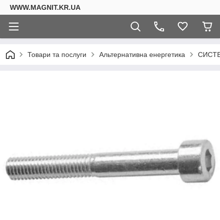
WWW.MAGNIT.KR.UA
Товари та послуги
Альтернативна енергетика
СИСТЕ