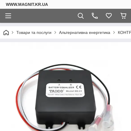
WWW.MAGNIT.KR.UA
Товари та послуги
Альтернативна енергетика
КОНТР