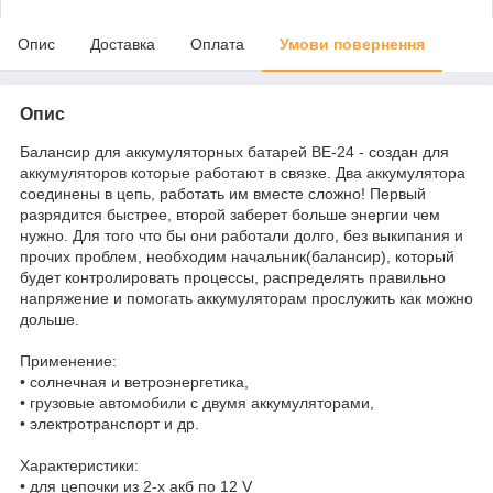
Опис
Доставка
Оплата
Умови повернення
Опис
Балансир для аккумуляторных батарей BE-24 - создан для
аккумуляторов которые работают в связке. Два аккумулятора
соединены в цепь, работать им вместе сложно! Первый
разрядится быстрее, второй заберет больше энергии чем
нужно. Для того что бы они работали долго, без выкипания и
прочих проблем, необходим начальник(балансир), который
будет контролировать процессы, распределять правильно
напряжение и помогать аккумуляторам прослужить как можно
дольше.
Применение:
• солнечная и ветроэнергетика,
• грузовые автомобили с двумя аккумуляторами,
• электротранспорт и др.
Характеристики:
• для цепочки из 2‑х акб по 12 V