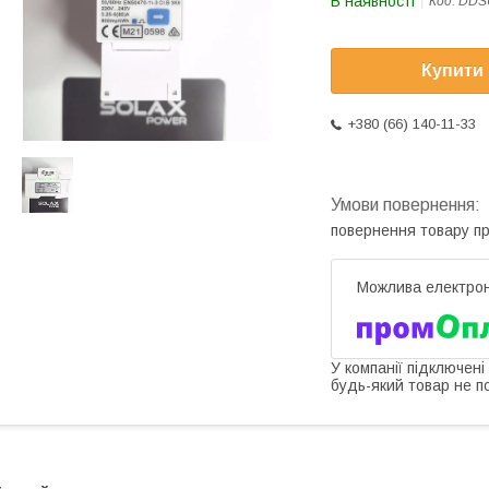
В наявності
Код:
DDS
Купити
+380 (66) 140-11-33
повернення товару п
У компанії підключені
будь-який товар не п