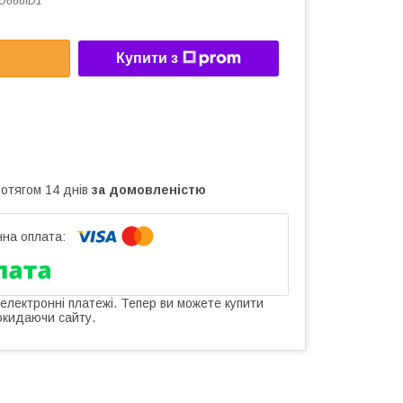
U666ID1
Купити з
ротягом 14 днів
за домовленістю
 електронні платежі. Тепер ви можете купити
окидаючи сайту.