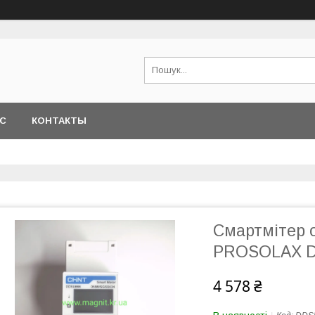
АС
КОНТАКТЫ
Смартмітер
PROSOLAX D
4 578 ₴