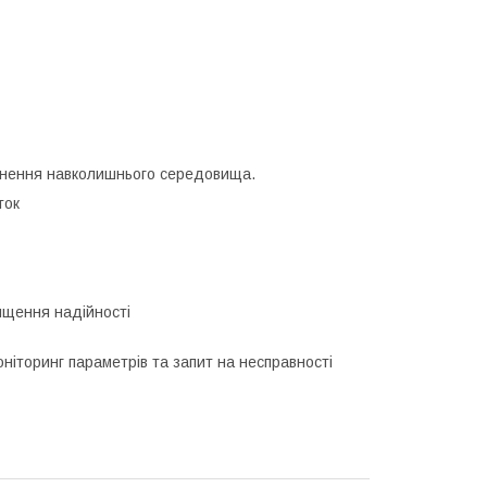
днення навколишнього середовища.
ток
ищення надійності
ніторинг параметрів та запит на несправності