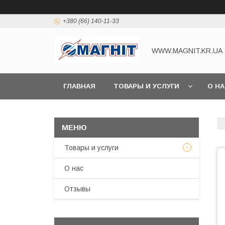
+380 (66) 140-11-33
WWW.MAGNIT.KR.UA
ГЛАВНАЯ
ТОВАРЫ И УСЛУГИ
О Н
Товары и услуги
О нас
Отзывы