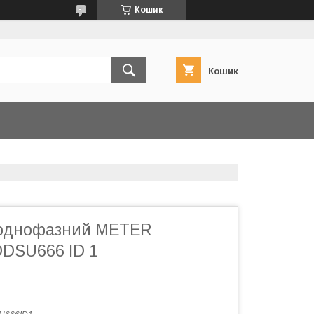
Кошик
Кошик
 однофазний METER
DSU666 ID 1